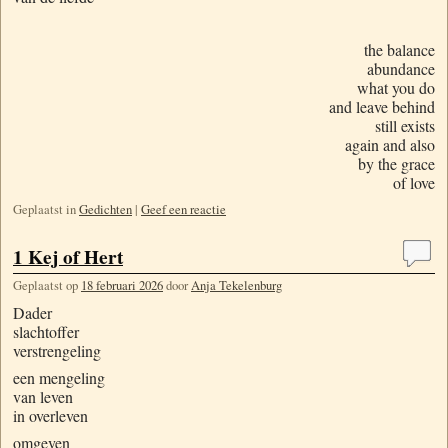
the balance
abundance
what you do
and leave behind
still exists
again and also
by the grace
of love
Geplaatst in
Gedichten
|
Geef een reactie
1 Kej of Hert
Geplaatst op
18 februari 2026
door
Anja Tekelenburg
Dader
slachtoffer
verstrengeling
een mengeling
van leven
in overleven
omgeven