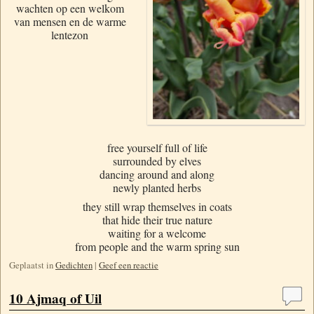
wachten op een welkom
van mensen en de warme
lentezon
free yourself full of life
surrounded by elves
dancing around and along
newly planted herbs
they still wrap themselves in coats
that hide their true nature
waiting for a welcome
from people and the warm spring sun
Geplaatst in
Gedichten
|
Geef een reactie
10 Ajmaq of Uil