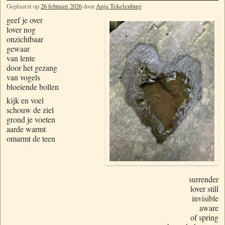
Geplaatst op
26 februari 2026
door
Anja Tekelenburg
geef je over
lover nog
onzichtbaar
gewaar
van lente
door het gezang
van vogels
bloeiende bollen
kijk en voel
schouw de ziel
grond je voeten
aarde warmt
omarmt de teen
surrender
lover still
invisible
aware
of spring