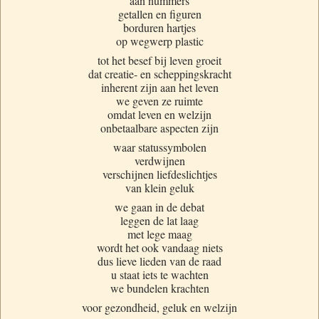
aan nummers
getallen en figuren
borduren hartjes
op wegwerp plastic
tot het besef bij leven groeit
dat creatie- en scheppingskracht
inherent zijn aan het leven
we geven ze ruimte
omdat leven en welzijn
onbetaalbare aspecten zijn
waar statussymbolen
verdwijnen
verschijnen liefdeslichtjes
van klein geluk
we gaan in de debat
leggen de lat laag
met lege maag
wordt het ook vandaag niets
dus lieve lieden van de raad
u staat iets te wachten
we bundelen krachten
voor gezondheid, geluk en welzijn