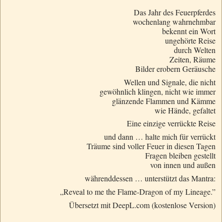
Das Jahr des Feuerpferdes
wochenlang wahrnehmbar
bekennt ein Wort
ungehörte Reise
durch Welten
Zeiten, Räume
Bilder erobern Geräusche
Wellen und Signale, die nicht
gewöhnlich klingen, nicht wie immer
glänzende Flammen und Kämme
wie Hände, gefaltet
Eine einzige verrückte Reise
und dann … halte mich für verrückt
Träume sind voller Feuer in diesen Tagen
Fragen bleiben gestellt
von innen und außen
währenddessen … unterstützt das Mantra:
„Reveal to me the Flame-Dragon of my Lineage.”
Übersetzt mit DeepL.com (kostenlose Version)