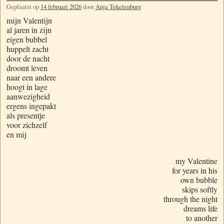
Geplaatst op
14 februari 2026
door
Anja Tekelenburg
mijn Valentijn
al jaren in zijn
eigen bubbel
huppelt zacht
door de nacht
droomt leven
naar een andere
hoogt in lage
aanwezigheid
ergens ingepakt
als presentje
voor zichzelf
en mij
my Valentine
for years in his
own bubble
skips softly
through the night
dreams life
to another