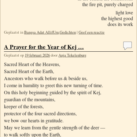
the fire pit, purely charged
light love
the highest good
does its work
Geplaatst in
Bangsa Adat AllifUru
,
Gedichten
|
Geef een reactie
A Prayer for the Year of Kej …
Geplaatst op
19 februari 2026
door
Anja Tekelenburg
Sacred Heart of the Heavens,
Sacred Heart of the Earth,
Ancestors who walk before us & beside us,
I come in humility to greet this new turning of time.
On this holy beginning guided by the spirit of Kej,
guardian of the mountains,
keeper of the forests,
protector of the four sacred directions,
we bow our hearts in gratitude.
May we learn from the gentle strength of the deer —
to walk softly upon the Earth,