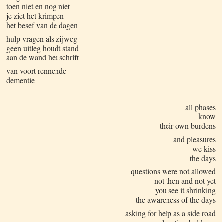
toen niet en nog niet
je ziet het krimpen
het besef van de dagen
hulp vragen als zijweg
geen uitleg houdt stand
aan de wand het schrift
van voort rennende
dementie
all phases
know
their own burdens
and pleasures
we kiss
the days
questions were not allowed
not then and not yet
you see it shrinking
the awareness of the days
asking for help as a side road