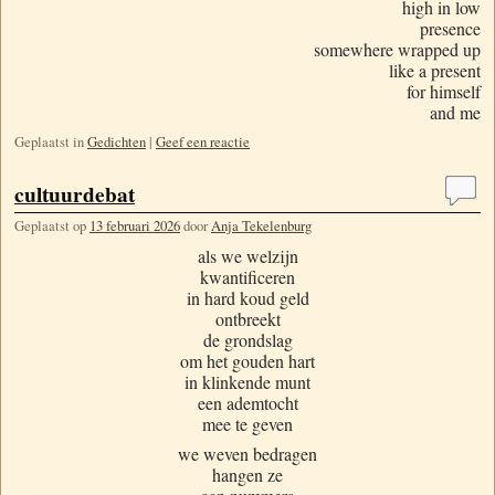
high in low
presence
somewhere wrapped up
like a present
for himself
and me
Geplaatst in
Gedichten
|
Geef een reactie
cultuurdebat
Geplaatst op
13 februari 2026
door
Anja Tekelenburg
als we welzijn
kwantificeren
in hard koud geld
ontbreekt
de grondslag
om het gouden hart
in klinkende munt
een ademtocht
mee te geven
we weven bedragen
hangen ze