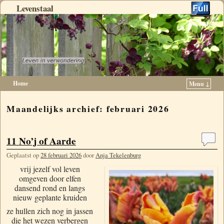
Levenstaal
Home
Menu ↓
Spring naar de primaire inhoud
Spring naar de secundaire inhoud
Maandelijks archief:
februari 2026
11 No’j of Aarde
Geplaatst op
28 februari 2026
door
Anja Tekelenburg
vrij jezelf vol leven
omgeven door elfen
dansend rond en langs
nieuw geplante kruiden
ze hullen zich nog in jassen
die het wezen verbergen