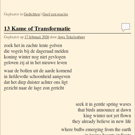
Geplaatst in
Gedichten
|
Geef een reactie
13 Kame of Transformatie
Geplaatst op
17 februari 2026
door
Anja Tekelenburg
zoek het in zachte lente golven
die vogels bij de dageraad melden
koning winter nog niet gevlogen
geloven zij al in het nieuwe leven
waar de bollen uit de aarde komend
in liefdevolle schoonheid aangeven
dat het diep duister achter ons ligt
gezicht naar de lage zon gericht
seek it in gentle spring waves
that birds announce at dawn
king winter not yet flown
they already believe in new life
where bulbs emerging from the earth
in loving beauty indicate