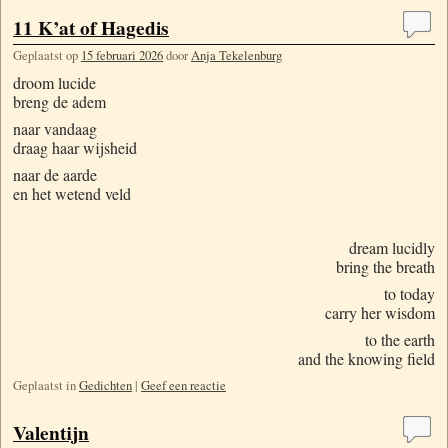
11 K’at of Hagedis
Geplaatst op
15 februari 2026
door
Anja Tekelenburg
droom lucide
breng de adem
naar vandaag
draag haar wijsheid
naar de aarde
en het wetend veld
dream lucidly
bring the breath
to today
carry her wisdom
to the earth
and the knowing field
Geplaatst in
Gedichten
|
Geef een reactie
Valentijn