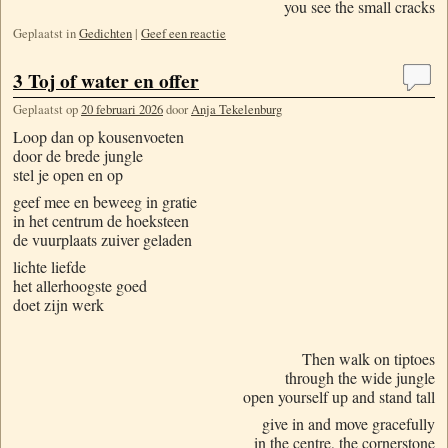
you see the small cracks
Geplaatst in
Gedichten
|
Geef een reactie
3 Toj of water en offer
Geplaatst op
20 februari 2026
door
Anja Tekelenburg
Loop dan op kousenvoeten
door de brede jungle
stel je open en op
geef mee en beweeg in gratie
in het centrum de hoeksteen
de vuurplaats zuiver geladen
lichte liefde
het allerhoogste goed
doet zijn werk
Then walk on tiptoes
through the wide jungle
open yourself up and stand tall
give in and move gracefully
in the centre, the cornerstone