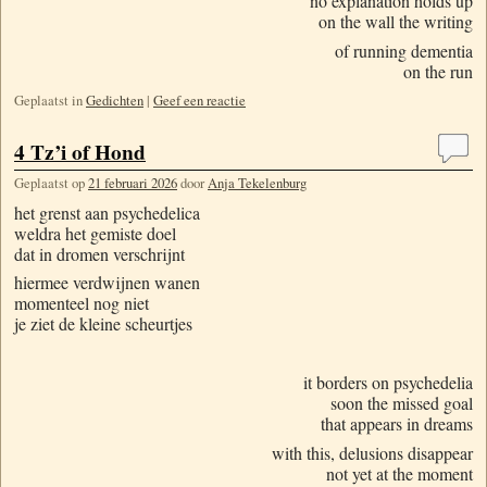
no explanation holds up
on the wall the writing
of running dementia
on the run
Geplaatst in
Gedichten
|
Geef een reactie
4 Tz’i of Hond
Geplaatst op
21 februari 2026
door
Anja Tekelenburg
het grenst aan psychedelica
weldra het gemiste doel
dat in dromen verschrijnt
hiermee verdwijnen wanen
momenteel nog niet
je ziet de kleine scheurtjes
it borders on psychedelia
soon the missed goal
that appears in dreams
with this, delusions disappear
not yet at the moment