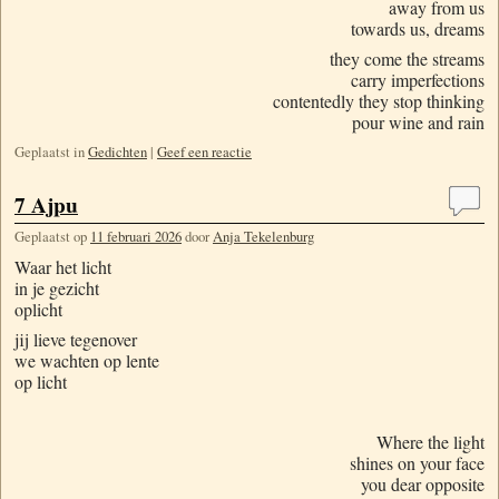
away from us
towards us, dreams
they come the streams
carry imperfections
contentedly they stop thinking
pour wine and rain
Geplaatst in
Gedichten
|
Geef een reactie
7 Ajpu
Geplaatst op
11 februari 2026
door
Anja Tekelenburg
Waar het licht
in je gezicht
oplicht
jij lieve tegenover
we wachten op lente
op licht
Where the light
shines on your face
you dear opposite