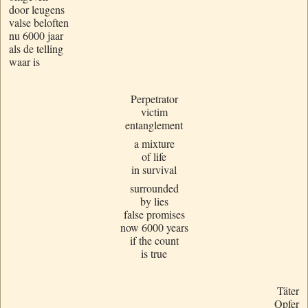
door leugens
valse beloften
nu 6000 jaar
als de telling
waar is
Perpetrator
victim
entanglement
a mixture
of life
in survival
surrounded
by lies
false promises
now 6000 years
if the count
is true
Täter
Opfer