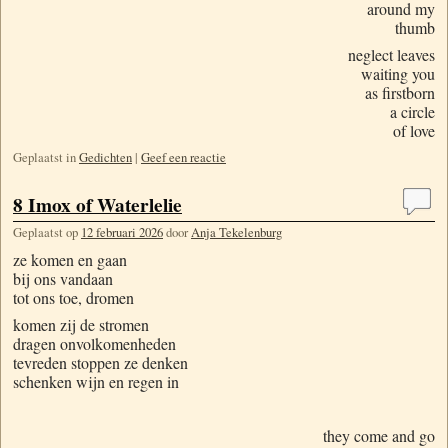
around my
thumb
neglect leaves
waiting you
as firstborn
a circle
of love
Geplaatst in
Gedichten
|
Geef een reactie
8 Imox of Waterlelie
Geplaatst op
12 februari 2026
door
Anja Tekelenburg
ze komen en gaan
bij ons vandaan
tot ons toe, dromen
komen zij de stromen
dragen onvolkomenheden
tevreden stoppen ze denken
schenken wijn en regen in
they come and go