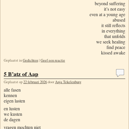
beyond suffering
it’s not easy
even at a young age
abused
it still reflects
in everything
that unfolds
we seek healing
find peace
kissed awake
Geplaatst in
Gedichten
|
Geef een reactie
5 B’atz of Aap
Geplaatst op
22 februari 2026
door
Anja Tekelenburg
alle fasen
kennen
eigen lasten
en lusten
we kusten
de dagen
vragen mochten niet