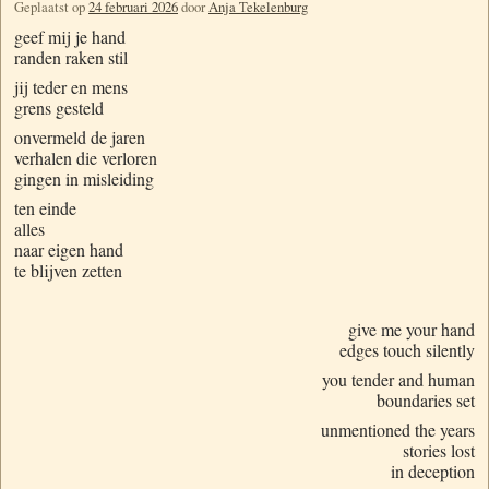
Geplaatst op
24 februari 2026
door
Anja Tekelenburg
geef mij je hand
randen raken stil
jij teder en mens
grens gesteld
onvermeld de jaren
verhalen die verloren
gingen in misleiding
ten einde
alles
naar eigen hand
te blijven zetten
give me your hand
edges touch silently
you tender and human
boundaries set
unmentioned the years
stories lost
in deception