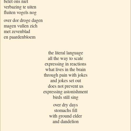
belet ons niet
verbazing te uiten
fluiten vogels nog
over dor droge dagen
magen vullen zich
met zevenblad
en paardenbloem
the literal language
all the way to scale
expressing in reactions
what lives in the brain
through pain with jokes
and jokes set out
does not prevent us
expressing astonishment
birds still sing
over dry days
stomachs fill
with ground elder
and dandelion