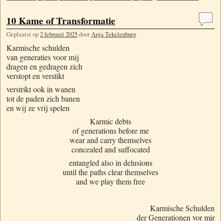
10 Kame of Transformatie
Geplaatst op
2 februari 2025
door
Anja Tekelenburg
Karmische schulden
van generaties voor mij
dragen en gedragen zich
verstopt en verstikt
verstrikt ook in wanen
tot de paden zich banen
en wij ze vrij spelen
Karmic debts
of generations before me
wear and carry themselves
concealed and suffocated
entangled also in delusions
until the paths clear themselves
and we play them free
Karmische Schulden
der Generationen vor mir