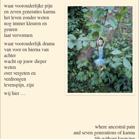
waar
voorouderlijke pijn
en zeven generaties karma
het leven zonder weten
nog immer kleuren en
geuren
laat vervormen
waar voorouderlijk drama
van voor en hierna van
achter
wacht op jouw dieper
weten
over vergeten en
verdrongen
levenspijn, zijn
wij hier …
where ancestral pain
and seven generations of karma
life without knowing