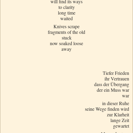
will find its ways
to clarity
long time
waited
Knives scrape
fragments of the old
stuck
now soaked loose
away
Tiefer Frieden
ihr Vertrauen
dass der Übergang
der ein Muss war
war
in dieser Ruhe
seine Wege finden wird
zur Klarheit
lange Zeit
gewartet