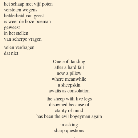
het schaap met vijf poten
verstoten wegens
helderheid van geest
is weer de boze boeman
geweest
in het stellen
van scherpe vragen
velen verdragen
dat niet
One soft landing
after a hard fall
now a pillow
where meanwhile
a sheepskin
awaits as consolation
the sheep with five legs
disowned because of
clarity of mind
has been the evil bogeyman again
in asking
sharp questions