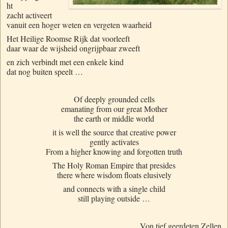
ht
zacht activeert
vanuit een hoger weten en vergeten waarheid
Het Heilige Roomse Rijk dat voorleeft
daar waar de wijsheid ongrijpbaar zweeft
en zich verbindt met een enkele kind
dat nog buiten speelt …
Of deeply grounded cells
emanating from our great Mother
the earth or middle world
it is well the source that creative power
gently activates
From a higher knowing and forgotten truth
The Holy Roman Empire that presides
there where wisdom floats elusively
and connects with a single child
still playing outside …
Von tief geerdeten Zellen