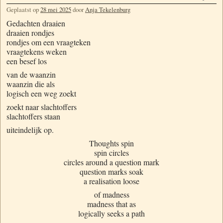
Geplaatst op
28 mei 2025
door
Anja Tekelenburg
Gedachten draaien
draaien rondjes
rondjes om een vraagteken
vraagtekens weken
een besef los
van de waanzin
waanzin die als
logisch een weg zoekt
zoekt naar slachtoffers
slachtoffers staan
uiteindelijk op.
Thoughts spin
spin circles
circles around a question mark
question marks soak
a realisation loose
of madness
madness that as
logically seeks a path