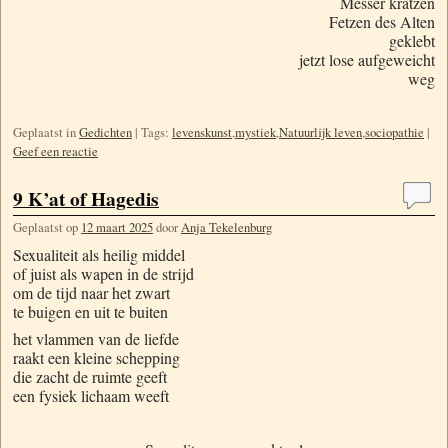
Messer kratzen
Fetzen des Alten
geklebt
jetzt lose aufgeweicht
weg
Geplaatst in
Gedichten
|
Tags:
levenskunst
,
mystiek
,
Natuurlijk leven
,
sociopathie
|
Geef een reactie
9 K’at of Hagedis
Geplaatst op
12 maart 2025
door
Anja Tekelenburg
Sexualiteit als heilig middel
of juist als wapen in de strijd
om de tijd naar het zwart
te buigen en uit te buiten
het vlammen van de liefde
raakt een kleine schepping
die zacht de ruimte geeft
een fysiek lichaam weeft