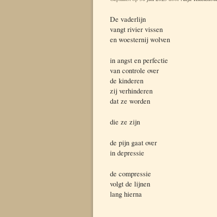
De vad
erlijn
vangt rivier vissen
en woesternij wolven
in angst en perfectie
van controle over
de kinderen
zij verhinderen
dat ze worden
die ze zijn
de pijn gaat over
in depressie
de compressie
volgt de lijnen
lang hierna